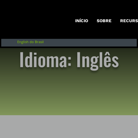
Inglês
Français
INÍCIO
SOBRE
RECURS
Español de Argentina
English do Brasil
Idioma: Inglês