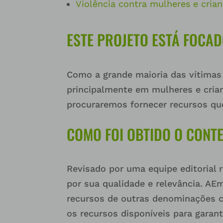
Violência contra mulheres e cria
ESTE PROJETO ESTÁ FOCA
Como a grande maioria das vítima
principalmente em mulheres e cria
procuraremos fornecer recursos qu
COMO FOI OBTIDO O CONT
Revisado por uma equipe editorial 
por sua qualidade e relevância. A
Em
recursos de outras denominações cr
os recursos disponíveis para gara