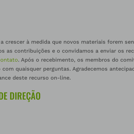
o a crescer à medida que novos materiais forem s
s as contribuições e o convidamos a enviar os rec
contato
. Após o recebimento, os membros do comit
ão com quaisquer perguntas. Agradecemos antecipa
ance deste recurso on-line.
DE DIREÇÃO