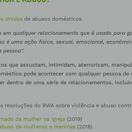
es Unidas
de abusos domésticos.
em qualquer relacionamento que é usado para ga
uso é uma ação física, sexual, emocional, econôm
a pessoa".
tos que assustam, intimidam, aterrorizam, manipu
méstico pode acontecer com qualquer pessoa de qu
rrer dentro de uma série de relacionamentos, inclu
s resoluções do BWA sobre violência e abuso contr
mado da mulher na Igreja
(2019)
 abuso de mulheres e meninas
(2018)