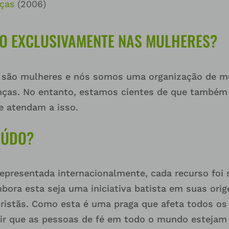
nças
(2006)
DO EXCLUSIVAMENTE NAS MULHERES?
s são mulheres e nós somos uma organização de m
nças. No entanto, estamos cientes de que também
e atendam a isso.
EÚDO?
representada internacionalmente, cada recurso foi
bora esta seja uma iniciativa batista em suas orige
istãs. Como esta é uma praga que afeta todos os 
ntir que as pessoas de fé em todo o mundo estejam