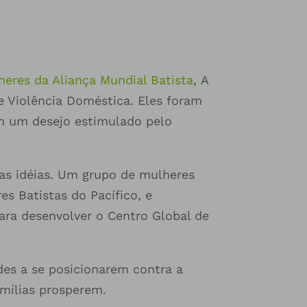
heres da Aliança Mundial Batista
,
A
e Violência Doméstica. Eles foram
am um desejo estimulado pelo
as idéias. Um grupo de mulheres
s Batistas do Pacífico, e
ra desenvolver o Centro Global de
des a se posicionarem contra a
amílias prosperem.