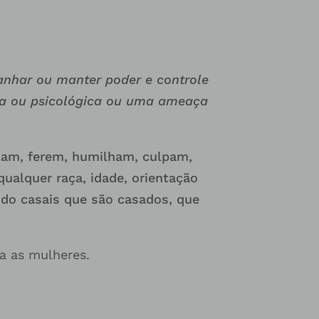
nhar ou manter poder e controle
ica ou psicológica ou uma ameaça
lam, ferem, humilham, culpam,
alquer raça, idade, orientação
indo casais que são casados, que
a as mulheres.