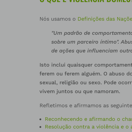
Nós usamos o
Definições das Naçõ
"Um padrão de comportamento 
sobre um parceiro íntimo". Ab
de ações que influenciam outr
Isto inclui quaisquer comportamen
ferem ou ferem alguém. O abuso do
sexual, religião ou sexo. Pode oco
vivem juntos ou que namoram.
Refletimos e afirmamos as seguinte
Reconhecendo e afirmando o cha
Resolução contra a violência e o