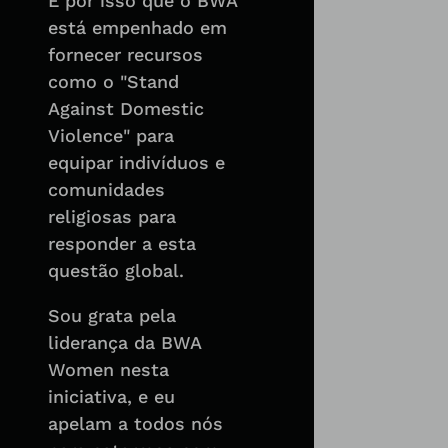
É por isso que o BWA
está empenhado em
fornecer recursos
como o "Stand
Against Domestic
Violence" para
equipar indivíduos e
comunidades
religiosas para
responder a esta
questão global.
Sou grata pela
liderança da BWA
Women nesta
iniciativa, e eu
apelam a todos nós