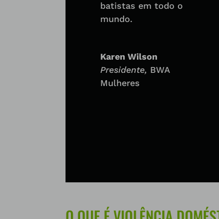
batistas em todo o
mundo.
Karen Wilson
Presidente
,
BWA
Mulheres
O QUE É VIOLÊNCIA DOMÉS