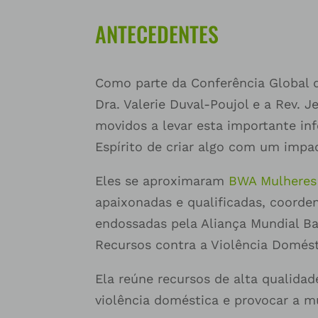
ANTECEDENTES
Como parte da Conferência Global d
Dra. Valerie Duval-Poujol e a Rev. 
movidos a levar esta importante in
Espírito de criar algo com um impa
Eles se aproximaram
BWA Mulheres
apaixonadas e qualificadas, coorden
endossadas pela Aliança Mundial B
Recursos contra a Violência Domés
Ela reúne recursos de alta qualida
violência doméstica e provocar a m