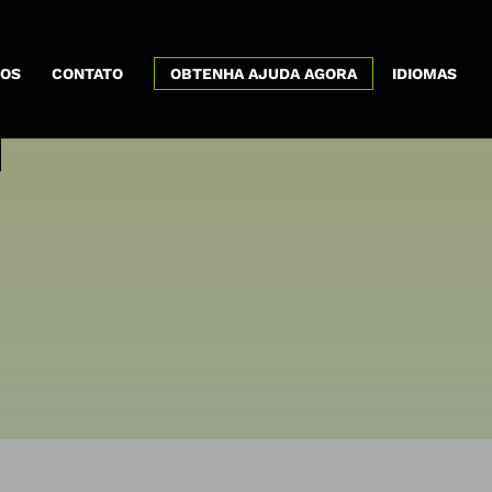
x
OS
CONTATO
OBTENHA AJUDA AGORA
IDIOMAS