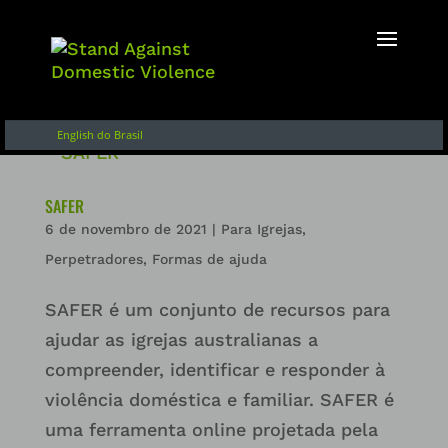
Inglês
Français
Español de Argentina
English do Brasil
SAFER
6 de novembro de 2021
|
Para Igrejas
,
Perpetradores
,
Formas de ajuda
SAFER é um conjunto de recursos para
ajudar as igrejas australianas a
compreender, identificar e responder à
violência doméstica e familiar. SAFER é
uma ferramenta online projetada pela