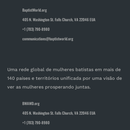
BaptistWorld.org
405 N. Washington St. Falls Church, VA 22046 EUA
+1 (703) 790-8980
communications@baptistworld.org
Uma rede global de mulheres batistas em mais de
140 países e territórios unificada por uma visão de
ver as mulheres prosperando juntas.
BWAWD.org
405 N. Washington St. Falls Church, VA 22046 EUA
+1 (703) 790-8980