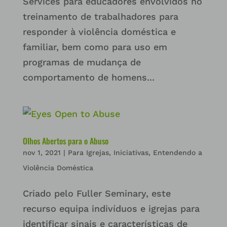
Services para educadores envolvidos no
treinamento de trabalhadores para
responder à violência doméstica e
familiar, bem como para uso em
programas de mudança de
comportamento de homens...
Olhos Abertos para o Abuso
nov 1, 2021
|
Para Igrejas
,
Iniciativas
,
Entendendo a
Violência Doméstica
Criado pelo Fuller Seminary, este
recurso equipa indivíduos e igrejas para
identificar sinais e características de