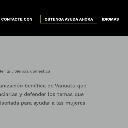
x
CONTACTE CON
OBTENGA AYUDA AHORA
IDIOMAS
r la violencia doméstica
ganización benéfica de Vanuatu que
nciarlas y defender los temas que
 diseñada para ayudar a las mujeres