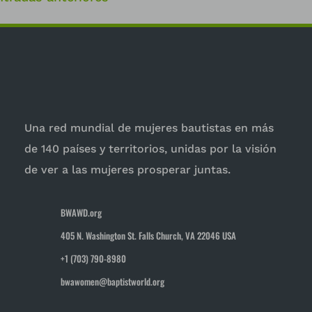
Una red mundial de mujeres bautistas en más
de 140 países y territorios, unidas por la visión
de ver a las mujeres prosperar juntas.
BWAWD.org
405 N. Washington St. Falls Church, VA 22046 USA
+1 (703) 790-8980
bwawomen@baptistworld.org