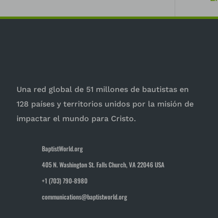
Una red global de 51 millones de bautistas en
128 países y territorios unidos por la misión de
impactar el mundo para Cristo.
BaptistWorld.org
405 N. Washington St. Falls Church, VA 22046 USA
+1 (703) 790-8980
communications@baptistworld.org