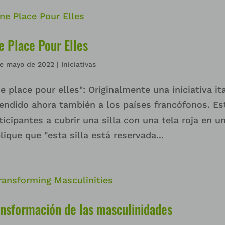
e Place Pour Elles
de mayo de 2022
|
Iniciativas
e place pour elles": Originalmente una iniciativa i
endido ahora también a los países francófonos. Esta
ticipantes a cubrir una silla con una tela roja en u
lique que "esta silla está reservada...
ansformación de las masculinidades