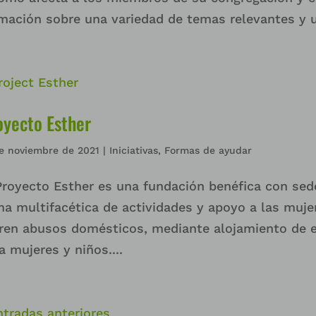
mación sobre una variedad de temas relevantes y un
oyecto Esther
e noviembre de 2021
|
Iniciativas
,
Formas de ayudar
Proyecto Esther es una fundación benéfica con se
a multifacética de actividades y apoyo a las mujer
ren abusos domésticos, mediante alojamiento de 
a mujeres y niños....
ntradas anteriores