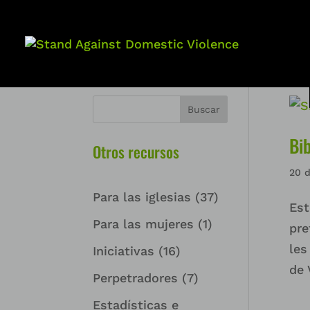
Buscar
Bib
Otros recursos
20 
Para las iglesias
(37)
Est
Para las mujeres
(1)
pre
les
Iniciativas
(16)
de 
Perpetradores
(7)
Estadísticas e