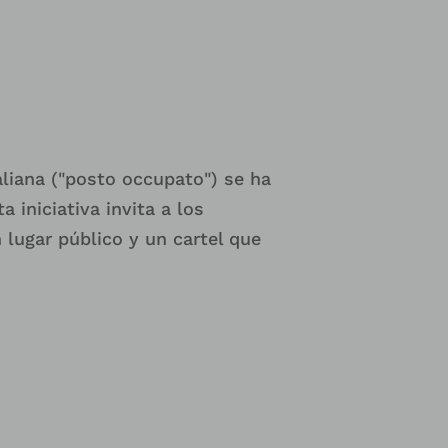
taliana ("posto occupato") se ha
 iniciativa invita a los
n lugar público y un cartel que