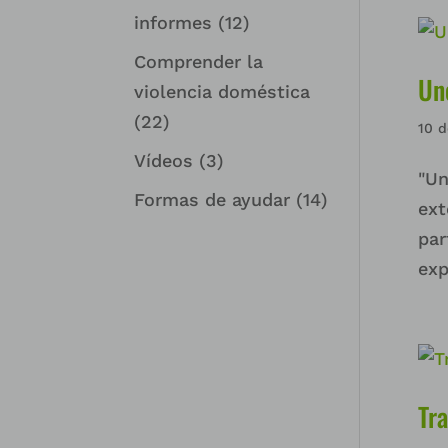
informes
(12)
Comprender la
Un
violencia doméstica
(22)
10 
Vídeos
(3)
"Un
Formas de ayudar
(14)
ext
par
exp
Tr