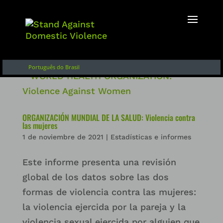
Inglés
Français
English of Argentina
Português do Brasil
ORGANIZACIÓN MUNDIAL DE LA SALUD: Violencia contra
las mujeres
1 de noviembre de 2021
|
Estadísticas e informes
Este informe presenta una revisión
global de los datos sobre las dos
formas de violencia contra las mujeres:
la violencia ejercida por la pareja y la
violencia sexual ejercida por alguien que