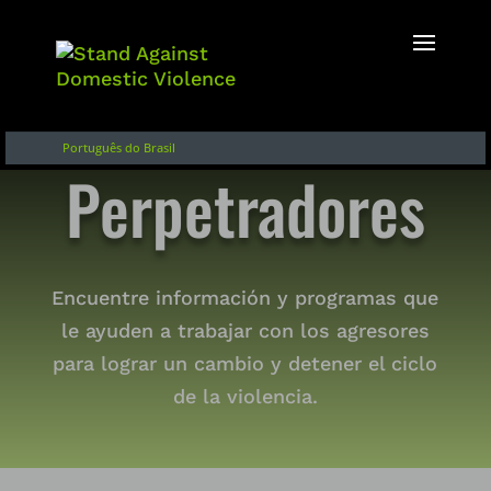
Inglés
Français
English of Argentina
Português do Brasil
Perpetradores
Encuentre información y programas que
le ayuden a trabajar con los agresores
para lograr un cambio y detener el ciclo
de la violencia.