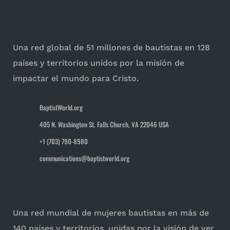
Una red global de 51 millones de bautistas en 128
países y territorios unidos por la misión de
impactar el mundo para Cristo.
BaptistWorld.org
405 N. Washington St. Falls Church, VA 22046 USA
+1 (703) 790-8980
communications@baptistworld.org
Una red mundial de mujeres bautistas en más de
140 países y territorios, unidas por la visión de ver