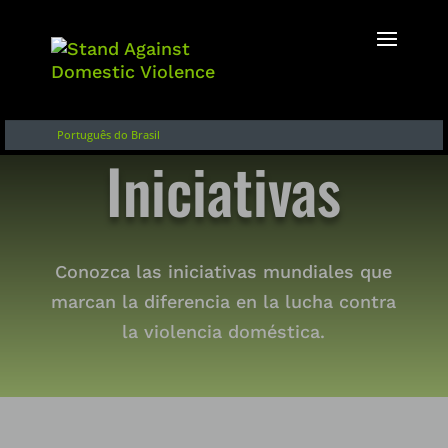
Inglés
Français
English of Argentina
Português do Brasil
Iniciativas
Conozca las iniciativas mundiales que
marcan la diferencia en la lucha contra
la violencia doméstica.